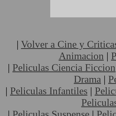
|
Volver a Cine y Critica
Animacion
|
P
|
Peliculas Ciencia Ficcion
Drama
|
P
|
Peliculas Infantiles
|
Pelic
Pelicula
|
Peliculas Suspense
|
Peli